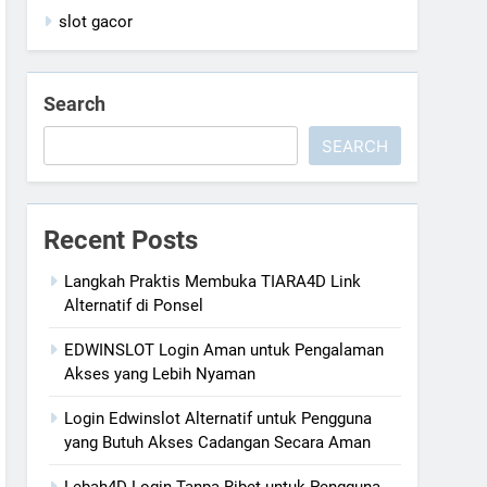
slot gacor
Search
SEARCH
Recent Posts
Langkah Praktis Membuka TIARA4D Link
Alternatif di Ponsel
EDWINSLOT Login Aman untuk Pengalaman
Akses yang Lebih Nyaman
Login Edwinslot Alternatif untuk Pengguna
yang Butuh Akses Cadangan Secara Aman
Lebah4D Login Tanpa Ribet untuk Pengguna