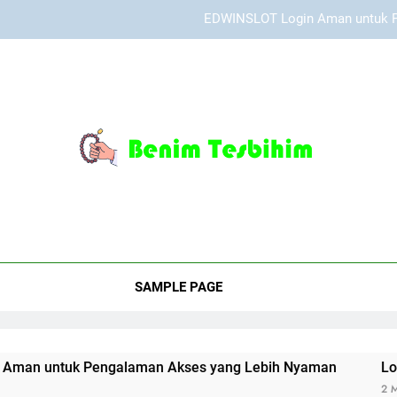
EDWINSLOT Login Aman untuk P
Login Edwinslot Alternatif untuk Pengguna y
Lebah4D Lo
Langkah Praktis Memb
EDWINSLOT Login Aman untuk P
Login Edwinslot Alternatif untuk Pengguna y
im Tesbihim
oleksi Tasbih Dan Aksesoris Islami Berkualitas Di Benim Tesbi
Lebah4D Lo
SAMPLE PAGE
 Pengalaman Akses yang Lebih Nyaman
Login Edwinsl
2 Months Ago