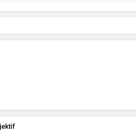
ektif