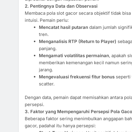
2. Pentingnya Data dan Observasi
Membaca pola slot gacor secara objektif tidak bi
intuisi. Pemain perlu:
Mencatat hasil putaran
dalam jumlah signifi
tren.
Menganalisis RTP (Return to Player)
sebagai
panjang.
Mengamati volatilitas permainan
, apakah s
memberikan kemenangan kecil namun sering
jarang.
Mengevaluasi frekuensi fitur bonus
seperti 
scatter.
Dengan data, pemain dapat memisahkan antara pola
persepsi.
3. Faktor yang Mempengaruhi Persepsi Pola Gaco
Beberapa faktor sering menimbulkan anggapan bah
gacor, padahal itu hanya persepsi: