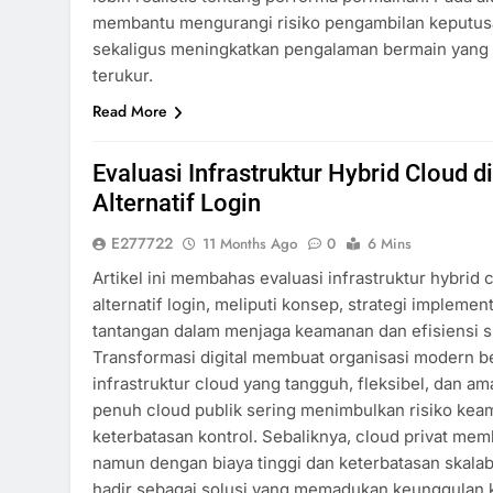
membantu mengurangi risiko pengambilan keputus
sekaligus meningkatkan pengalaman bermain yang 
terukur.
Read More
Evaluasi Infrastruktur Hybrid Cloud 
Alternatif Login
E277722
11 Months Ago
0
6 Mins
Artikel ini membahas evaluasi infrastruktur hybrid 
alternatif login, meliputi konsep, strategi implemen
tantangan dalam menjaga keamanan dan efisiensi si
Transformasi digital membuat organisasi modern 
infrastruktur cloud yang tangguh, fleksibel, dan a
penuh cloud publik sering menimbulkan risiko ke
keterbatasan kontrol. Sebaliknya, cloud privat mem
namun dengan biaya tinggi dan keterbatasan skalabi
hadir sebagai solusi yang memadukan keunggulan