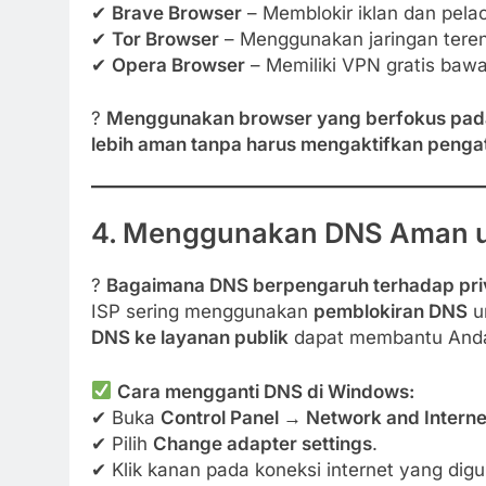
✔
Brave Browser
– Memblokir iklan dan pela
✔
Tor Browser
– Menggunakan jaringan teren
✔
Opera Browser
– Memiliki VPN gratis baw
?
Menggunakan browser yang berfokus pada
lebih aman tanpa harus mengaktifkan penga
4. Menggunakan DNS Aman u
?
Bagaimana DNS berpengaruh terhadap pri
ISP sering menggunakan
pemblokiran DNS
u
DNS ke layanan publik
dapat membantu An
Cara mengganti DNS di Windows:
✔ Buka
Control Panel → Network and Intern
✔ Pilih
Change adapter settings
.
✔ Klik kanan pada koneksi internet yang digun