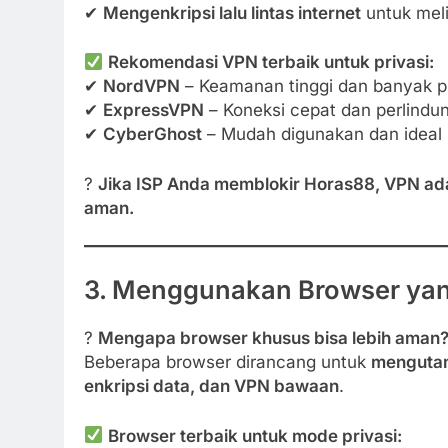
✔
Mengenkripsi lalu lintas internet
untuk meli
Rekomendasi VPN terbaik untuk privasi:
✔
NordVPN
– Keamanan tinggi dan banyak pil
✔
ExpressVPN
– Koneksi cepat dan perlindun
✔
CyberGhost
– Mudah digunakan dan ideal 
?
Jika ISP Anda memblokir Horas88, VPN ad
aman.
3. Menggunakan Browser yang
?
Mengapa browser khusus bisa lebih aman
Beberapa browser dirancang untuk
mengutam
enkripsi data, dan VPN bawaan
.
Browser terbaik untuk mode privasi: