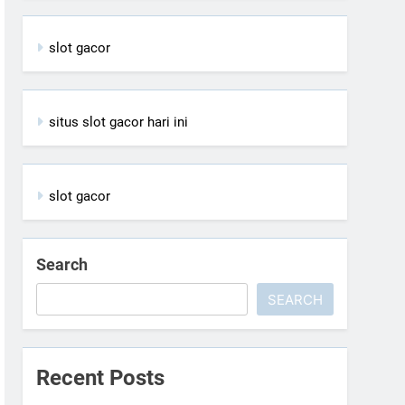
slot gacor
situs slot gacor hari ini
slot gacor
Search
SEARCH
Recent Posts