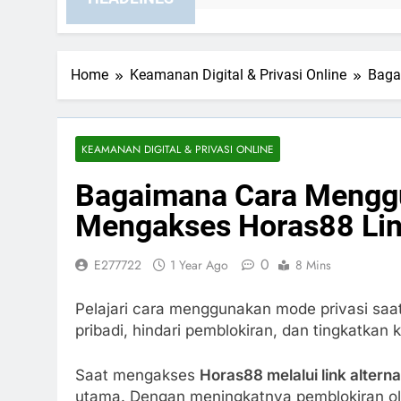
Home
Keamanan Digital & Privasi Online
Baga
KEAMANAN DIGITAL & PRIVASI ONLINE
Bagaimana Cara Menggu
Mengakses Horas88 Link
0
E277722
1 Year Ago
8 Mins
Pelajari cara menggunakan mode privasi sa
pribadi, hindari pemblokiran, dan tingkatkan
Saat mengakses
Horas88 melalui link alterna
utama. Dengan meningkatnya pemblokiran o