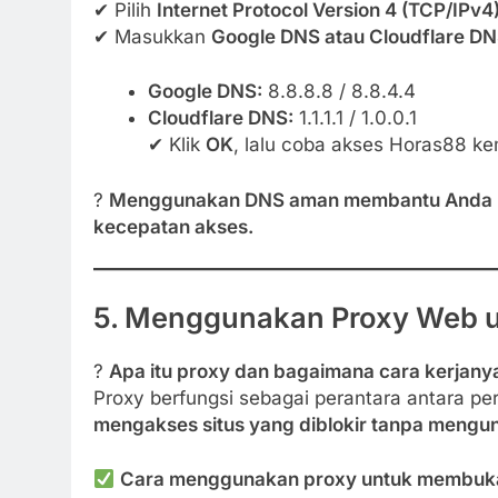
✔ Pilih
Internet Protocol Version 4 (TCP/IPv4
✔ Masukkan
Google DNS atau Cloudflare DN
Google DNS:
8.8.8.8 / 8.8.4.4
Cloudflare DNS:
1.1.1.1 / 1.0.0.1
✔ Klik
OK
, lalu coba akses Horas88 ke
?
Menggunakan DNS aman membantu Anda m
kecepatan akses.
5. Menggunakan Proxy Web 
?
Apa itu proxy dan bagaimana cara kerjany
Proxy berfungsi sebagai perantara antara p
mengakses situs yang diblokir tanpa mengun
Cara menggunakan proxy untuk membuk