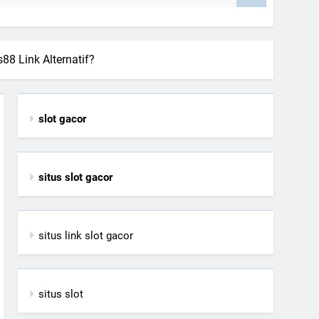
8 Link Alternatif?
slot gacor
situs slot gacor
situs link slot gacor
situs slot