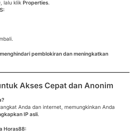
)
, lalu klik
Properties
.
S:
mbali.
enghindari pemblokiran dan meningkatkan
untuk Akses Cepat dan Anonim
a?
erangkat Anda dan internet, memungkinkan Anda
gkapkan IP asli
.
a Horas88: