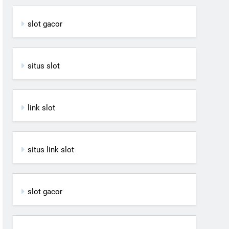
slot gacor
situs slot
link slot
situs link slot
slot gacor