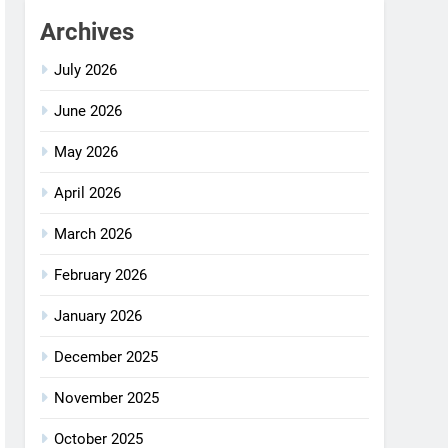
Archives
July 2026
June 2026
May 2026
April 2026
March 2026
February 2026
January 2026
December 2025
November 2025
October 2025