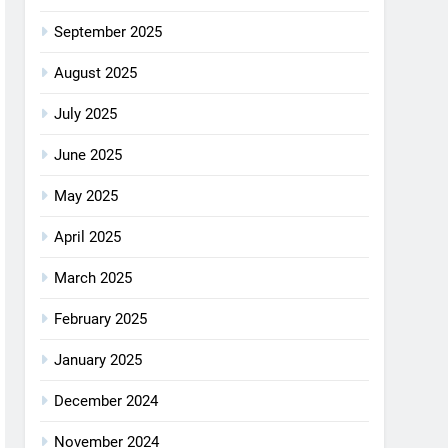
September 2025
August 2025
July 2025
June 2025
May 2025
April 2025
March 2025
February 2025
January 2025
December 2024
November 2024