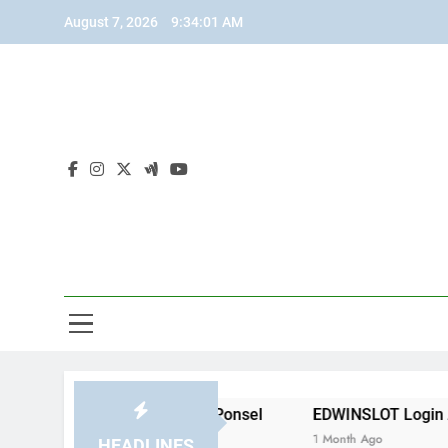
Skip
August 7, 2026
9:34:02 AM
to
content
Ben
Dapatkan K
nk Alternatif di Ponsel
EDWINSLOT Login Aman untuk
1 Month Ago
HEADLINES