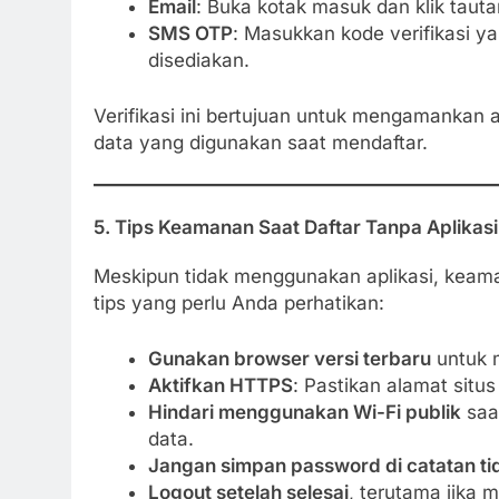
Email
: Buka kotak masuk dan klik tautan
SMS OTP
: Masukkan kode verifikasi y
disediakan.
Verifikasi ini bertujuan untuk mengamankan
data yang digunakan saat mendaftar.
5.
Tips Keamanan Saat Daftar Tanpa Aplikasi
Meskipun tidak menggunakan aplikasi, keaman
tips yang perlu Anda perhatikan:
Gunakan browser versi terbaru
untuk m
Aktifkan HTTPS
: Pastikan alamat situ
Hindari menggunakan Wi-Fi publik
saa
data.
Jangan simpan password di catatan tid
Logout setelah selesai
, terutama jika