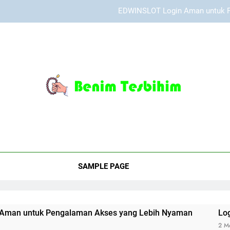
EDWINSLOT Login Aman untuk P
Login Edwinslot Alternatif untuk Pengguna y
Lebah4D Lo
Langkah Praktis Memb
EDWINSLOT Login Aman untuk P
Login Edwinslot Alternatif untuk Pengguna y
im Tesbihim
oleksi Tasbih Dan Aksesoris Islami Berkualitas Di Benim Tesbi
Lebah4D Lo
SAMPLE PAGE
 Pengalaman Akses yang Lebih Nyaman
Login Edwinslo
2 Months Ago