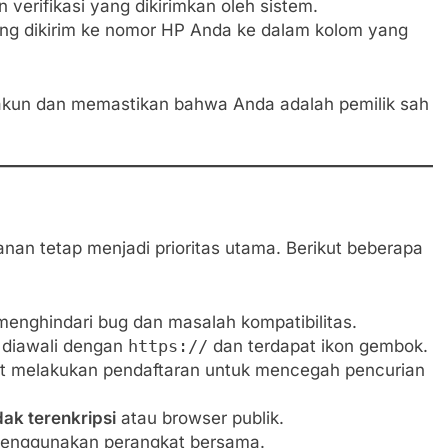
 verifikasi yang dikirimkan oleh sistem.
ang dikirim ke nomor HP Anda ke dalam kolom yang
 akun dan memastikan bahwa Anda adalah pemilik sah
an tetap menjadi prioritas utama. Berikut beberapa
enghindari bug dan masalah kompatibilitas.
s diawali dengan
https://
dan terdapat ikon gembok.
t melakukan pendaftaran untuk mencegah pencurian
ak terenkripsi
atau browser publik.
 menggunakan perangkat bersama.