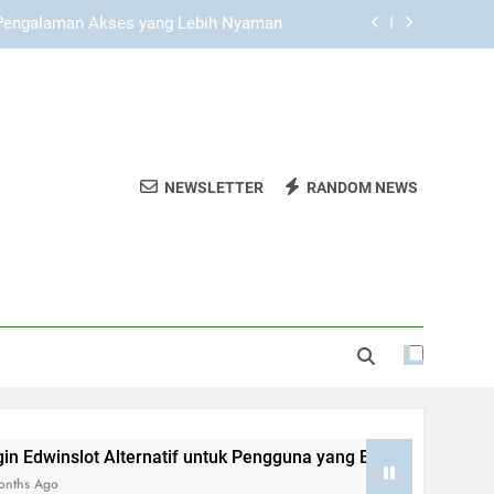
engalaman Akses yang Lebih Nyaman
ang Butuh Akses Cadangan Secara Aman
gin Tanpa Ribet untuk Pengguna Aktif
uka TIARA4D Link Alternatif di Ponsel
NEWSLETTER
RANDOM NEWS
engalaman Akses yang Lebih Nyaman
ang Butuh Akses Cadangan Secara Aman
him.
gin Tanpa Ribet untuk Pengguna Aktif
t Alternatif untuk Pengguna yang Butuh Akses Cadangan Sec