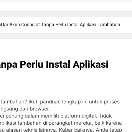
ftar Akun Corlaslot Tanpa Perlu Instal Aplikasi Tambahan
npa Perlu Instal Aplikasi
 tambahan? Ikuti panduan lengkap ini untuk proses
angsung dari browser.
penting dalam memilih platform digital. Tidak
plikasi tambahan di perangkat mereka, baik karena
au alasan teknis lainnya. Kabar baiknya, Anda tetap