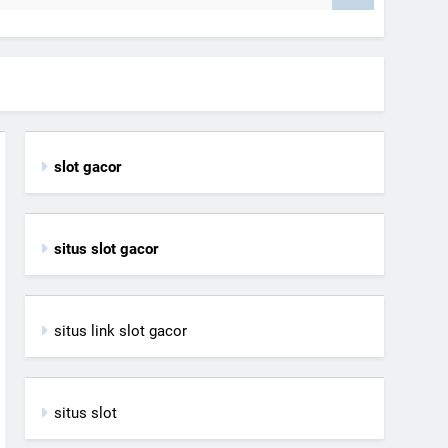
slot gacor
situs slot gacor
situs link slot gacor
situs slot