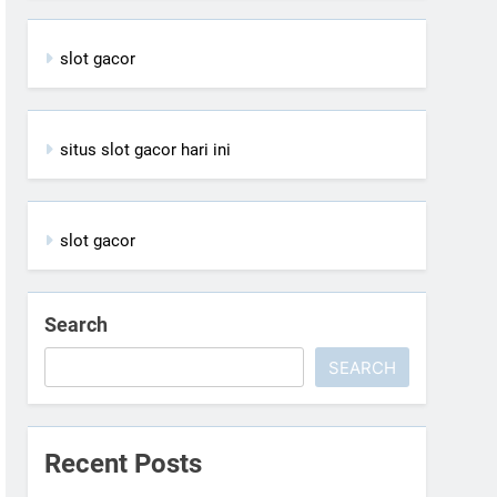
slot gacor
situs slot gacor hari ini
slot gacor
Search
SEARCH
Recent Posts