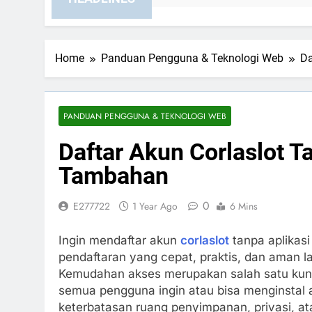
Home
Panduan Pengguna & Teknologi Web
Da
PANDUAN PENGGUNA & TEKNOLOGI WEB
Daftar Akun Corlaslot Ta
Tambahan
0
E277722
1 Year Ago
6 Mins
Ingin mendaftar akun
corlaslot
tanpa aplikasi
pendaftaran yang cepat, praktis, dan aman l
Kemudahan akses merupakan salah satu kunci 
semua pengguna ingin atau bisa menginstal a
keterbatasan ruang penyimpanan, privasi, at