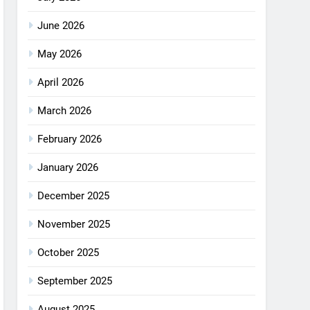
June 2026
May 2026
April 2026
March 2026
February 2026
January 2026
December 2025
November 2025
October 2025
September 2025
August 2025