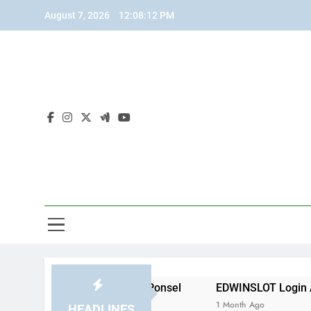
Skip
August 7, 2026
12:08:13 PM
to
content
Ben
Dapatkan K
 Link Alternatif di Ponsel
EDWINSLOT Login Aman unt
1 Month Ago
HEADLINES