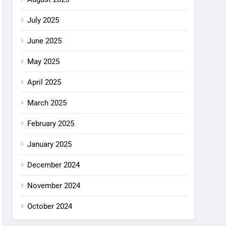
July 2025
June 2025
May 2025
April 2025
March 2025
February 2025
January 2025
December 2024
November 2024
October 2024