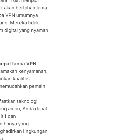
tara Trust menjadi
ak akan bertahan lama.
anpa VPN umumnya
ng. Mereka tidak
m digital yang nyaman
 cepat tanpa VPN
utamakan kenyamanan,
nkan kualitas
us memudahkan pemain
faatkan teknologi
ang aman, Anda dapat
itif dan
an hanya yang
ghadirkan lingkungan
a.