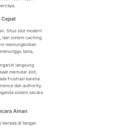
percaya.
 Cepat
an. Situs slot modern
e, dan sistem caching
 ini memungkinkan
s menunggu lama,
engaruh langsung
saat memutar slot,
 ada frustrasi karena
rience dan authority,
elola sistem secara
Secara Aman
p berada di tangan