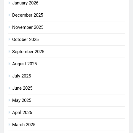
January 2026
December 2025
November 2025
October 2025
September 2025
August 2025
July 2025
June 2025
May 2025
April 2025
March 2025