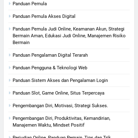
Panduan Pemula
Panduan Pemula Akses Digital
Panduan Pemula Judi Online, Keamanan Akun, Strategi
Bermain Aman, Edukasi Judi Online, Manajemen Risiko
Bermain
Panduan Pengalaman Digital Terarah
Panduan Pengguna & Teknologi Web
Panduan Sistem Akses dan Pengalaman Login
Panduan Slot, Game Online, Situs Terpercaya
Pengembangan Diri, Motivasi, Strategi Sukses.
Pengembangan Diri, Produktivitas, Kemandirian,
Manajemen Waktu, Mindset Positif
Perjudian Online, Panduan Pemain, Tips dan Trik