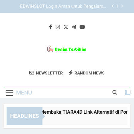
Skip
Login Edwinslot Alternatif untuk Pengguna yang
to
Butuh Akses Cadangan Secara Aman
content
Lebah4D Login Tanpa Ribet untuk Pengguna Aktif
Langkah Praktis Membuka TIARA4D Link
Alternatif di Ponsel
EDWINSLOT Login Aman untuk Pengalaman
Akses yang Lebih Nyaman
Login Edwinslot Alternatif untuk Pengguna yang
Butuh Akses Cadangan Secara Aman
Benim Tesbihim
Dapatkan Koleksi Tasbih Dan Aksesoris
Lebah4D Login Tanpa Ribet untuk Pengguna Aktif
NEWSLETTER
RANDOM NEWS
Islami Berkualitas Di Benim Tesbihim.
MENU
ngkah Praktis Membuka TIARA4D Link Alternatif di Ponsel
HEADLINES
Weeks Ago