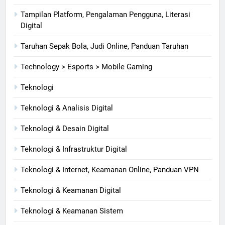
Tampilan Platform, Pengalaman Pengguna, Literasi
Digital
Taruhan Sepak Bola, Judi Online, Panduan Taruhan
Technology > Esports > Mobile Gaming
Teknologi
Teknologi & Analisis Digital
Teknologi & Desain Digital
Teknologi & Infrastruktur Digital
Teknologi & Internet, Keamanan Online, Panduan VPN
Teknologi & Keamanan Digital
Teknologi & Keamanan Sistem