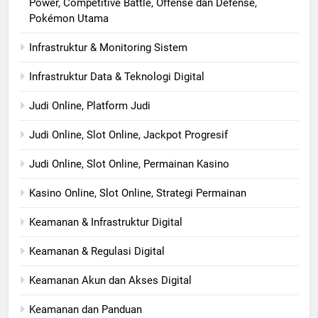
Power, Competitive Battle, Offense dan Defense,
Pokémon Utama
Infrastruktur & Monitoring Sistem
Infrastruktur Data & Teknologi Digital
Judi Online, Platform Judi
Judi Online, Slot Online, Jackpot Progresif
Judi Online, Slot Online, Permainan Kasino
Kasino Online, Slot Online, Strategi Permainan
Keamanan & Infrastruktur Digital
Keamanan & Regulasi Digital
Keamanan Akun dan Akses Digital
Keamanan dan Panduan