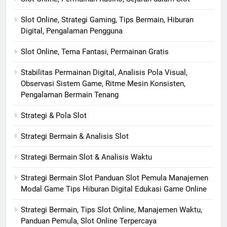
Slot Online, Strategi Gaming, Tips Bermain, Hiburan
Digital, Pengalaman Pengguna
Slot Online, Tema Fantasi, Permainan Gratis
Stabilitas Permainan Digital, Analisis Pola Visual,
Observasi Sistem Game, Ritme Mesin Konsisten,
Pengalaman Bermain Tenang
Strategi & Pola Slot
Strategi Bermain & Analisis Slot
Strategi Bermain Slot & Analisis Waktu
Strategi Bermain Slot Panduan Slot Pemula Manajemen
Modal Game Tips Hiburan Digital Edukasi Game Online
Strategi Bermain, Tips Slot Online, Manajemen Waktu,
Panduan Pemula, Slot Online Terpercaya