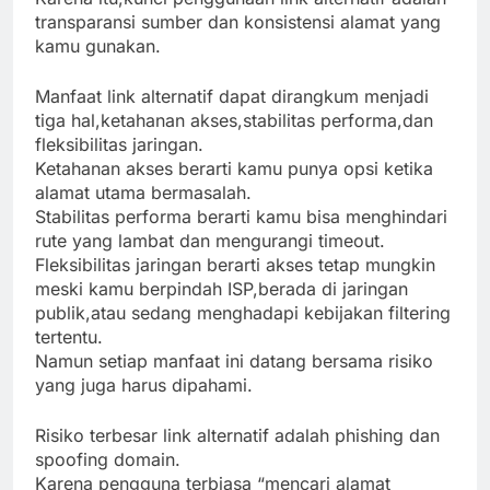
transparansi sumber dan konsistensi alamat yang
kamu gunakan.
Manfaat link alternatif dapat dirangkum menjadi
tiga hal,ketahanan akses,stabilitas performa,dan
fleksibilitas jaringan.
Ketahanan akses berarti kamu punya opsi ketika
alamat utama bermasalah.
Stabilitas performa berarti kamu bisa menghindari
rute yang lambat dan mengurangi timeout.
Fleksibilitas jaringan berarti akses tetap mungkin
meski kamu berpindah ISP,berada di jaringan
publik,atau sedang menghadapi kebijakan filtering
tertentu.
Namun setiap manfaat ini datang bersama risiko
yang juga harus dipahami.
Risiko terbesar link alternatif adalah phishing dan
spoofing domain.
Karena pengguna terbiasa “mencari alamat