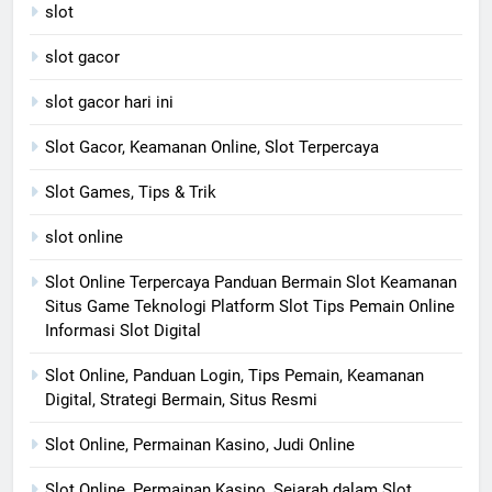
slot
slot gacor
slot gacor hari ini
Slot Gacor, Keamanan Online, Slot Terpercaya
Slot Games, Tips & Trik
slot online
Slot Online Terpercaya Panduan Bermain Slot Keamanan
Situs Game Teknologi Platform Slot Tips Pemain Online
Informasi Slot Digital
Slot Online, Panduan Login, Tips Pemain, Keamanan
Digital, Strategi Bermain, Situs Resmi
Slot Online, Permainan Kasino, Judi Online
Slot Online, Permainan Kasino, Sejarah dalam Slot