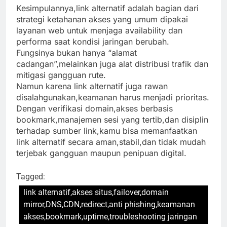
Kesimpulannya,link alternatif adalah bagian dari
strategi ketahanan akses yang umum dipakai
layanan web untuk menjaga availability dan
performa saat kondisi jaringan berubah.
Fungsinya bukan hanya “alamat
cadangan”,melainkan juga alat distribusi trafik dan
mitigasi gangguan rute.
Namun karena link alternatif juga rawan
disalahgunakan,keamanan harus menjadi prioritas.
Dengan verifikasi domain,akses berbasis
bookmark,manajemen sesi yang tertib,dan disiplin
terhadap sumber link,kamu bisa memanfaatkan
link alternatif secara aman,stabil,dan tidak mudah
terjebak gangguan maupun penipuan digital.
Tagged:
link alternatif,akses situs,failover,domain
mirror,DNS,CDN,redirect,anti phishing,keamanan
akses,bookmark,uptime,troubleshooting jaringan