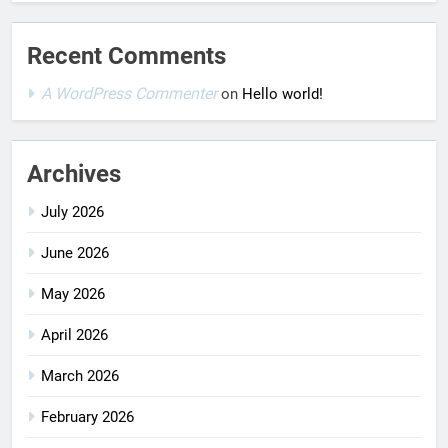
Recent Comments
A WordPress Commenter
on
Hello world!
Archives
July 2026
June 2026
May 2026
April 2026
March 2026
February 2026