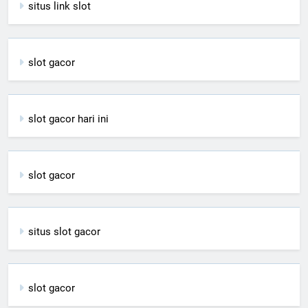
situs link slot
slot gacor
slot gacor hari ini
slot gacor
situs slot gacor
slot gacor