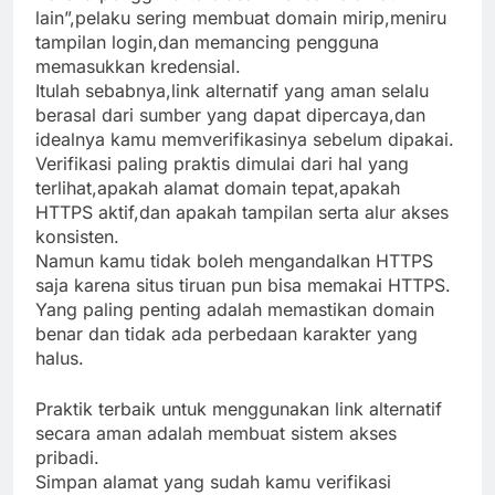
lain”,pelaku sering membuat domain mirip,meniru
tampilan login,dan memancing pengguna
memasukkan kredensial.
Itulah sebabnya,link alternatif yang aman selalu
berasal dari sumber yang dapat dipercaya,dan
idealnya kamu memverifikasinya sebelum dipakai.
Verifikasi paling praktis dimulai dari hal yang
terlihat,apakah alamat domain tepat,apakah
HTTPS aktif,dan apakah tampilan serta alur akses
konsisten.
Namun kamu tidak boleh mengandalkan HTTPS
saja karena situs tiruan pun bisa memakai HTTPS.
Yang paling penting adalah memastikan domain
benar dan tidak ada perbedaan karakter yang
halus.
Praktik terbaik untuk menggunakan link alternatif
secara aman adalah membuat sistem akses
pribadi.
Simpan alamat yang sudah kamu verifikasi