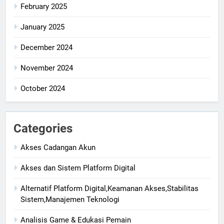
February 2025
January 2025
December 2024
November 2024
October 2024
Categories
Akses Cadangan Akun
Akses dan Sistem Platform Digital
Alternatif Platform Digital,Keamanan Akses,Stabilitas
Sistem,Manajemen Teknologi
Analisis Game & Edukasi Pemain