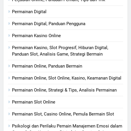
Permainan Digital
Permainan Digital, Panduan Pengguna
Permainan Kasino Online
Permainan Kasino, Slot Progresif, Hiburan Digital,
Panduan Slot, Analisis Game, Strategi Bermain
Permainan Online, Panduan Bermain
Permainan Online, Slot Online, Kasino, Keamanan Digital
Permainan Online, Strategi & Tips, Analisis Permainan
Permainan Slot Online
Permainan Slot, Casino Online, Pemula Bermain Slot
Psikologi dan Perilaku Pemain Manajemen Emosi dalam