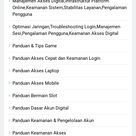
Manajemen Akses Digital,Infrastruktur Platform
Online,Keamanan Sistem,Stabilitas Layanan,Pengalaman
Pengguna
Optimasi Jaringan,Troubleshooting Login,Manajemen
Sesi,Pengalaman Pengguna,Keamanan Akses Digital
Panduan & Tips Game
Panduan Akses Cepat dan Keamanan Login
Panduan Akses Laptop
Panduan Akses Mobile
Panduan Bermain Slot
Panduan Dasar Akun Digital
Panduan Keamanan & Pengelolaan Akun
Panduan Keamanan Akses