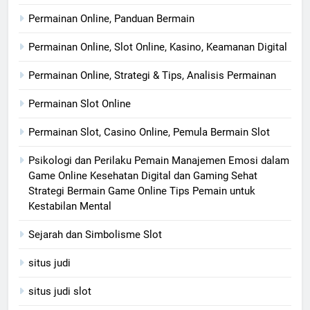
Permainan Online, Panduan Bermain
Permainan Online, Slot Online, Kasino, Keamanan Digital
Permainan Online, Strategi & Tips, Analisis Permainan
Permainan Slot Online
Permainan Slot, Casino Online, Pemula Bermain Slot
Psikologi dan Perilaku Pemain Manajemen Emosi dalam
Game Online Kesehatan Digital dan Gaming Sehat
Strategi Bermain Game Online Tips Pemain untuk
Kestabilan Mental
Sejarah dan Simbolisme Slot
situs judi
situs judi slot