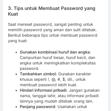
3. Tips untuk Membuat Password yang
Kuat
Saat mereset password, sangat penting untuk
memilih password yang aman dan sulit ditebak.
Berikut beberapa tips untuk membuat password
yang kuat:
Gunakan kombinasi huruf dan angka
:
Campurkan huruf besar, huruf kecil, dan
angka untuk meningkatkan kompleksitas
password.
Tambahkan simbol
: Gunakan karakter
khusus seperti !, @, #, $, dll., untuk
membuat password lebih kuat.
Hindari informasi pribadi
: Jangan gunakan
nama, tanggal lahir, atau informasi pribadi
lainnya yang mudah ditebak orang lain.
Panjang password
: Usahakan untuk