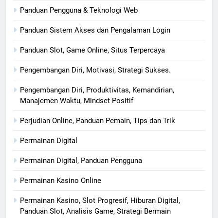
Panduan Pengguna & Teknologi Web
Panduan Sistem Akses dan Pengalaman Login
Panduan Slot, Game Online, Situs Terpercaya
Pengembangan Diri, Motivasi, Strategi Sukses.
Pengembangan Diri, Produktivitas, Kemandirian,
Manajemen Waktu, Mindset Positif
Perjudian Online, Panduan Pemain, Tips dan Trik
Permainan Digital
Permainan Digital, Panduan Pengguna
Permainan Kasino Online
Permainan Kasino, Slot Progresif, Hiburan Digital,
Panduan Slot, Analisis Game, Strategi Bermain