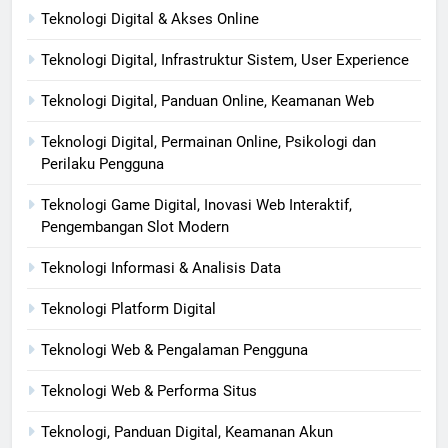
Teknologi Digital & Akses Online
Teknologi Digital, Infrastruktur Sistem, User Experience
Teknologi Digital, Panduan Online, Keamanan Web
Teknologi Digital, Permainan Online, Psikologi dan
Perilaku Pengguna
Teknologi Game Digital, Inovasi Web Interaktif,
Pengembangan Slot Modern
Teknologi Informasi & Analisis Data
Teknologi Platform Digital
Teknologi Web & Pengalaman Pengguna
Teknologi Web & Performa Situs
Teknologi, Panduan Digital, Keamanan Akun