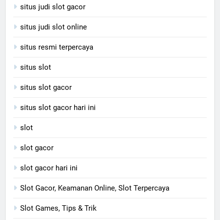
situs judi slot gacor
situs judi slot online
situs resmi terpercaya
situs slot
situs slot gacor
situs slot gacor hari ini
slot
slot gacor
slot gacor hari ini
Slot Gacor, Keamanan Online, Slot Terpercaya
Slot Games, Tips & Trik