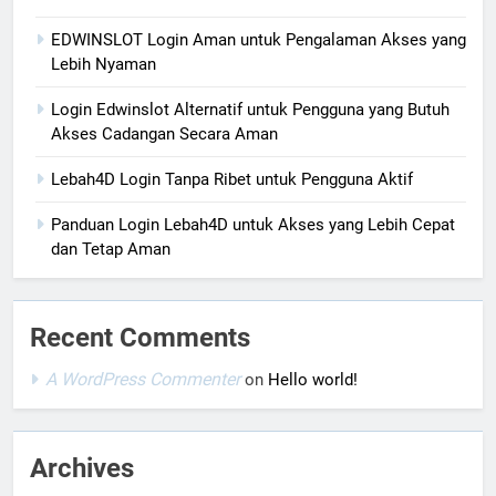
EDWINSLOT Login Aman untuk Pengalaman Akses yang
Lebih Nyaman
Login Edwinslot Alternatif untuk Pengguna yang Butuh
Akses Cadangan Secara Aman
Lebah4D Login Tanpa Ribet untuk Pengguna Aktif
Panduan Login Lebah4D untuk Akses yang Lebih Cepat
dan Tetap Aman
Recent Comments
A WordPress Commenter
on
Hello world!
Archives