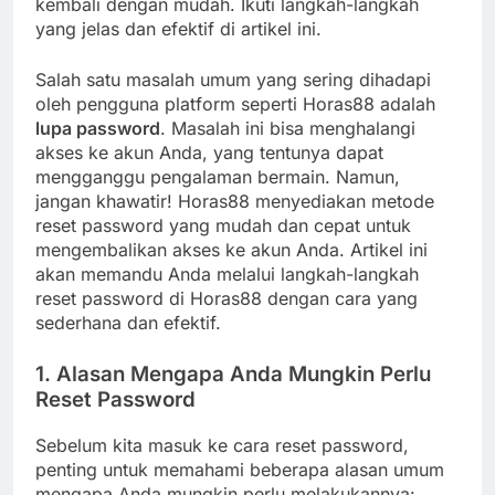
kembali dengan mudah. Ikuti langkah-langkah
yang jelas dan efektif di artikel ini.
Salah satu masalah umum yang sering dihadapi
oleh pengguna platform seperti Horas88 adalah
lupa password
. Masalah ini bisa menghalangi
akses ke akun Anda, yang tentunya dapat
mengganggu pengalaman bermain. Namun,
jangan khawatir! Horas88 menyediakan metode
reset password yang mudah dan cepat untuk
mengembalikan akses ke akun Anda. Artikel ini
akan memandu Anda melalui langkah-langkah
reset password di Horas88 dengan cara yang
sederhana dan efektif.
1. Alasan Mengapa Anda Mungkin Perlu
Reset Password
Sebelum kita masuk ke cara reset password,
penting untuk memahami beberapa alasan umum
mengapa Anda mungkin perlu melakukannya: