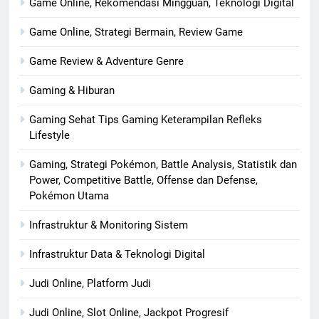
Game Online, Rekomendasi Mingguan, Teknologi Digital
Game Online, Strategi Bermain, Review Game
Game Review & Adventure Genre
Gaming & Hiburan
Gaming Sehat Tips Gaming Keterampilan Refleks
Lifestyle
Gaming, Strategi Pokémon, Battle Analysis, Statistik dan
Power, Competitive Battle, Offense dan Defense,
Pokémon Utama
Infrastruktur & Monitoring Sistem
Infrastruktur Data & Teknologi Digital
Judi Online, Platform Judi
Judi Online, Slot Online, Jackpot Progresif