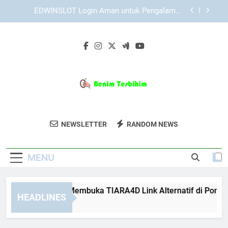
Skip
Login Edwinslot Alternatif untuk Pengguna yang
to
Butuh Akses Cadangan Secara Aman
content
Lebah4D Login Tanpa Ribet untuk Pengguna Aktif
Langkah Praktis Membuka TIARA4D Link
Alternatif di Ponsel
EDWINSLOT Login Aman untuk Pengalaman
Akses yang Lebih Nyaman
Login Edwinslot Alternatif untuk Pengguna yang
Butuh Akses Cadangan Secara Aman
Benim Tesbihim
Dapatkan Koleksi Tasbih Dan Aksesoris
Lebah4D Login Tanpa Ribet untuk Pengguna Aktif
NEWSLETTER
RANDOM NEWS
Islami Berkualitas Di Benim Tesbihim.
MENU
ngkah Praktis Membuka TIARA4D Link Alternatif di Ponsel
HEADLINES
Month Ago