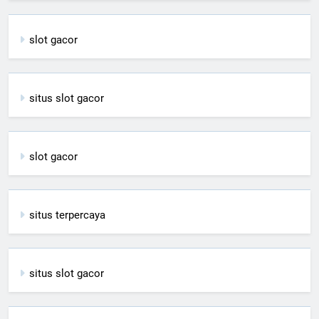
slot gacor
situs slot gacor
slot gacor
situs terpercaya
situs slot gacor