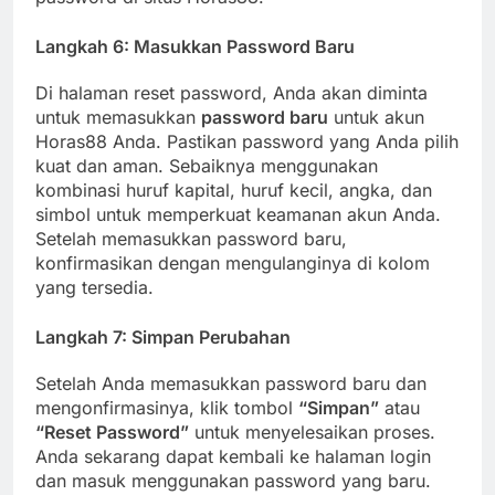
Langkah 6: Masukkan Password Baru
Di halaman reset password, Anda akan diminta
untuk memasukkan
password baru
untuk akun
Horas88 Anda. Pastikan password yang Anda pilih
kuat dan aman. Sebaiknya menggunakan
kombinasi huruf kapital, huruf kecil, angka, dan
simbol untuk memperkuat keamanan akun Anda.
Setelah memasukkan password baru,
konfirmasikan dengan mengulanginya di kolom
yang tersedia.
Langkah 7: Simpan Perubahan
Setelah Anda memasukkan password baru dan
mengonfirmasinya, klik tombol
“Simpan”
atau
“Reset Password”
untuk menyelesaikan proses.
Anda sekarang dapat kembali ke halaman login
dan masuk menggunakan password yang baru.