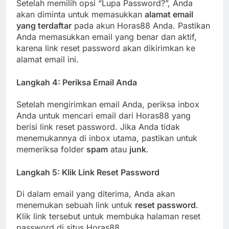
Setelah memilih opsi “Lupa Password?”, Anda
akan diminta untuk memasukkan
alamat email
yang terdaftar
pada akun Horas88 Anda. Pastikan
Anda memasukkan email yang benar dan aktif,
karena link reset password akan dikirimkan ke
alamat email ini.
Langkah 4: Periksa Email Anda
Setelah mengirimkan email Anda, periksa inbox
Anda untuk mencari email dari Horas88 yang
berisi link reset password. Jika Anda tidak
menemukannya di inbox utama, pastikan untuk
memeriksa folder
spam
atau
junk
.
Langkah 5: Klik Link Reset Password
Di dalam email yang diterima, Anda akan
menemukan sebuah link untuk
reset password
.
Klik link tersebut untuk membuka halaman reset
password di situs Horas88.