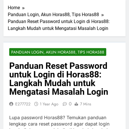
Home
Panduan Login, Akun Horas88, Tips Horas88
Panduan Reset Password untuk Login di Horas88:
Langkah Mudah untuk Mengatasi Masalah Login
PANDUAN LOGIN, AKUN HORAS88, TIPS HORAS88
Panduan Reset Password
untuk Login di Horas88:
Langkah Mudah untuk
Mengatasi Masalah Login
0
E277722
1 Year Ago
7 Mins
Lupa password Horas88? Temukan panduan
lengkap cara reset password agar dapat login