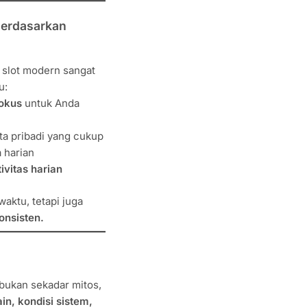
Berdasarkan
n slot modern sangat
u:
okus
untuk Anda
ta pribadi yang cukup
 harian
vitas harian
aktu, tetapi juga
konsisten.
bukan sekadar mitos,
n, kondisi sistem,