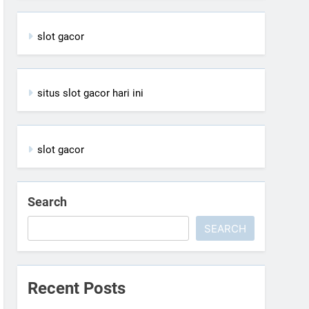
slot gacor
situs slot gacor hari ini
slot gacor
Search
SEARCH
Recent Posts