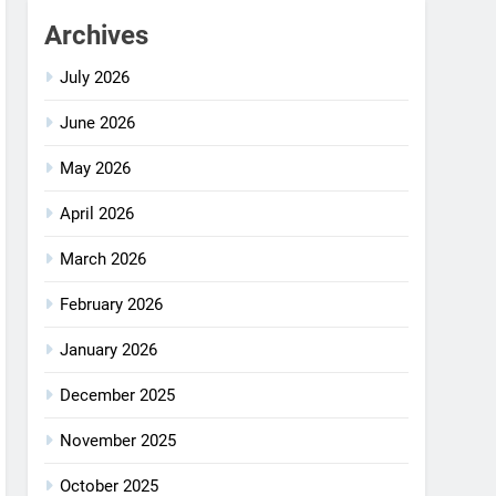
Archives
July 2026
June 2026
May 2026
April 2026
March 2026
February 2026
January 2026
December 2025
November 2025
October 2025