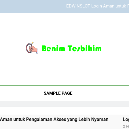
EDWINSLOT Login Aman untuk P
Login Edwinslot Alternatif untuk Pengguna y
Lebah4D Lo
Langkah Praktis Memb
EDWINSLOT Login Aman untuk P
Login Edwinslot Alternatif untuk Pengguna y
im Tesbihim
oleksi Tasbih Dan Aksesoris Islami Berkualitas Di Benim Tesbi
Lebah4D Lo
SAMPLE PAGE
 Pengalaman Akses yang Lebih Nyaman
Login Edwinsl
2 Months Ago