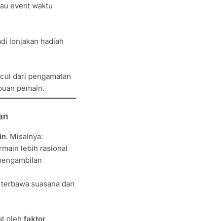
tau event waktu
di lonjakan hadiah
ncul dari pengamatan
ibuan pemain.
an
in
. Misalnya:
rmain lebih rasional
pengambilan
a terbawa suasana dan
at oleh
faktor