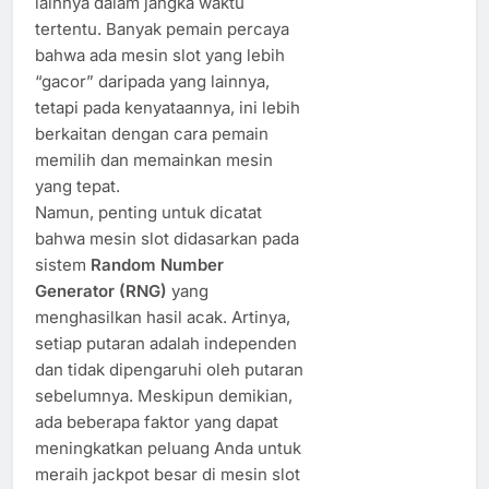
lainnya dalam jangka waktu
tertentu. Banyak pemain percaya
bahwa ada mesin slot yang lebih
“gacor” daripada yang lainnya,
tetapi pada kenyataannya, ini lebih
berkaitan dengan cara pemain
memilih dan memainkan mesin
yang tepat.
Namun, penting untuk dicatat
bahwa mesin slot didasarkan pada
sistem
Random Number
Generator (RNG)
yang
menghasilkan hasil acak. Artinya,
setiap putaran adalah independen
dan tidak dipengaruhi oleh putaran
sebelumnya. Meskipun demikian,
ada beberapa faktor yang dapat
meningkatkan peluang Anda untuk
meraih jackpot besar di mesin slot