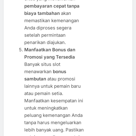
pembayaran cepat tanpa
biaya tambahan
akan
memastikan kemenangan
Anda diproses segera
setelah permintaan
penarikan diajukan.
Manfaatkan Bonus dan
Promosi yang Tersedia
Banyak situs slot
menawarkan
bonus
sambutan
atau promosi
lainnya untuk pemain baru
atau pemain setia.
Manfaatkan kesempatan ini
untuk meningkatkan
peluang kemenangan Anda
tanpa harus mengeluarkan
lebih banyak uang. Pastikan