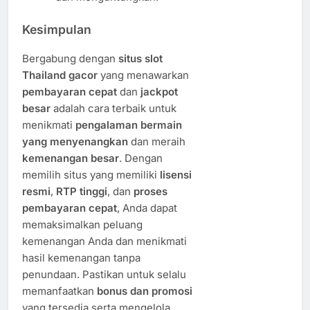
Kesimpulan
Bergabung dengan
situs slot
Thailand gacor
yang menawarkan
pembayaran cepat
dan
jackpot
besar
adalah cara terbaik untuk
menikmati
pengalaman bermain
yang menyenangkan
dan meraih
kemenangan besar
. Dengan
memilih situs yang memiliki
lisensi
resmi
,
RTP tinggi
, dan
proses
pembayaran cepat
, Anda dapat
memaksimalkan peluang
kemenangan Anda dan menikmati
hasil kemenangan tanpa
penundaan. Pastikan untuk selalu
memanfaatkan
bonus dan promosi
yang tersedia serta mengelola