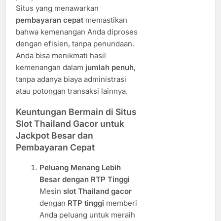
Situs yang menawarkan
pembayaran cepat
memastikan
bahwa kemenangan Anda diproses
dengan efisien, tanpa penundaan.
Anda bisa menikmati hasil
kemenangan dalam
jumlah penuh
,
tanpa adanya biaya administrasi
atau potongan transaksi lainnya.
Keuntungan Bermain di Situs
Slot Thailand Gacor untuk
Jackpot Besar dan
Pembayaran Cepat
Peluang Menang Lebih
Besar dengan RTP Tinggi
Mesin
slot Thailand gacor
dengan
RTP tinggi
memberi
Anda peluang untuk meraih