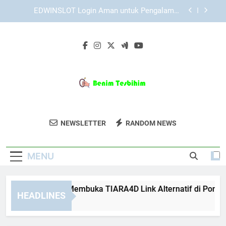
Skip
Login Edwinslot Alternatif untuk Pengguna yang
to
Butuh Akses Cadangan Secara Aman
content
Lebah4D Login Tanpa Ribet untuk Pengguna Aktif
Langkah Praktis Membuka TIARA4D Link
Alternatif di Ponsel
EDWINSLOT Login Aman untuk Pengalaman
Akses yang Lebih Nyaman
Login Edwinslot Alternatif untuk Pengguna yang
Butuh Akses Cadangan Secara Aman
Benim Tesbihim
Dapatkan Koleksi Tasbih Dan Aksesoris
Lebah4D Login Tanpa Ribet untuk Pengguna Aktif
NEWSLETTER
RANDOM NEWS
Islami Berkualitas Di Benim Tesbihim.
MENU
ngkah Praktis Membuka TIARA4D Link Alternatif di Ponsel
HEADLINES
Weeks Ago