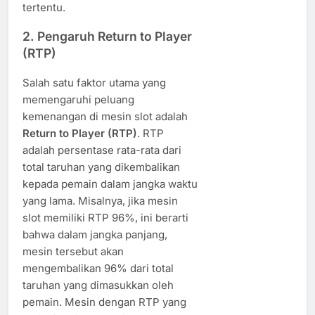
tertentu.
2. Pengaruh Return to Player
(RTP)
Salah satu faktor utama yang
memengaruhi peluang
kemenangan di mesin slot adalah
Return to Player (RTP)
. RTP
adalah persentase rata-rata dari
total taruhan yang dikembalikan
kepada pemain dalam jangka waktu
yang lama. Misalnya, jika mesin
slot memiliki RTP 96%, ini berarti
bahwa dalam jangka panjang,
mesin tersebut akan
mengembalikan 96% dari total
taruhan yang dimasukkan oleh
pemain. Mesin dengan RTP yang