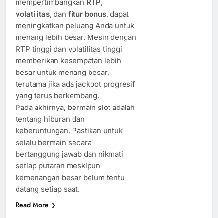
mempertimbangkan
RTP
,
volatilitas
, dan
fitur bonus
, dapat
meningkatkan peluang Anda untuk
menang lebih besar. Mesin dengan
RTP tinggi dan volatilitas tinggi
memberikan kesempatan lebih
besar untuk menang besar,
terutama jika ada jackpot progresif
yang terus berkembang.
Pada akhirnya, bermain slot adalah
tentang hiburan dan
keberuntungan. Pastikan untuk
selalu bermain secara
bertanggung jawab dan nikmati
setiap putaran meskipun
kemenangan besar belum tentu
datang setiap saat.
Read More