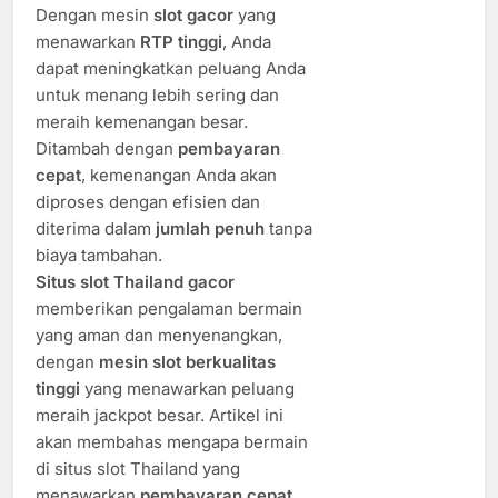
Dengan mesin
slot gacor
yang
menawarkan
RTP tinggi
, Anda
dapat meningkatkan peluang Anda
untuk menang lebih sering dan
meraih kemenangan besar.
Ditambah dengan
pembayaran
cepat
, kemenangan Anda akan
diproses dengan efisien dan
diterima dalam
jumlah penuh
tanpa
biaya tambahan.
Situs slot Thailand gacor
memberikan pengalaman bermain
yang aman dan menyenangkan,
dengan
mesin slot berkualitas
tinggi
yang menawarkan peluang
meraih jackpot besar. Artikel ini
akan membahas mengapa bermain
di situs slot Thailand yang
menawarkan
pembayaran cepat