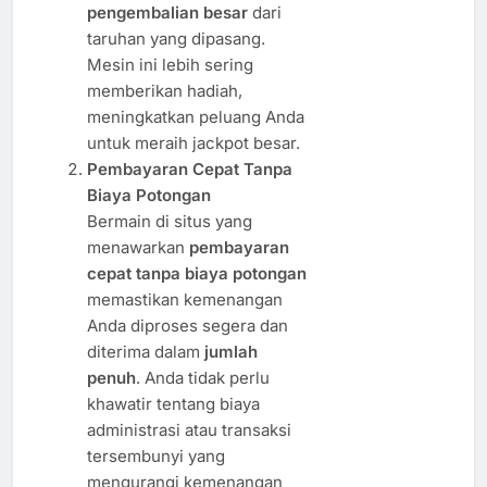
pengembalian besar
dari
taruhan yang dipasang.
Mesin ini lebih sering
memberikan hadiah,
meningkatkan peluang Anda
untuk meraih jackpot besar.
Pembayaran Cepat Tanpa
Biaya Potongan
Bermain di situs yang
menawarkan
pembayaran
cepat tanpa biaya potongan
memastikan kemenangan
Anda diproses segera dan
diterima dalam
jumlah
penuh
. Anda tidak perlu
khawatir tentang biaya
administrasi atau transaksi
tersembunyi yang
mengurangi kemenangan