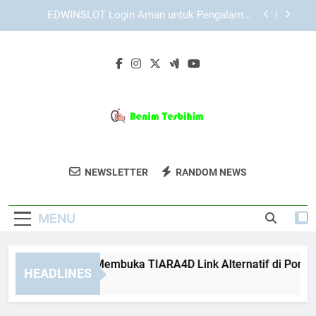
Skip
Login Edwinslot Alternatif untuk Pengguna yang
to
Butuh Akses Cadangan Secara Aman
content
Lebah4D Login Tanpa Ribet untuk Pengguna Aktif
Langkah Praktis Membuka TIARA4D Link
Alternatif di Ponsel
EDWINSLOT Login Aman untuk Pengalaman
Akses yang Lebih Nyaman
Login Edwinslot Alternatif untuk Pengguna yang
Butuh Akses Cadangan Secara Aman
Benim Tesbihim
Dapatkan Koleksi Tasbih Dan Aksesoris
Lebah4D Login Tanpa Ribet untuk Pengguna Aktif
NEWSLETTER
RANDOM NEWS
Islami Berkualitas Di Benim Tesbihim.
MENU
ngkah Praktis Membuka TIARA4D Link Alternatif di Ponsel
HEADLINES
Weeks Ago