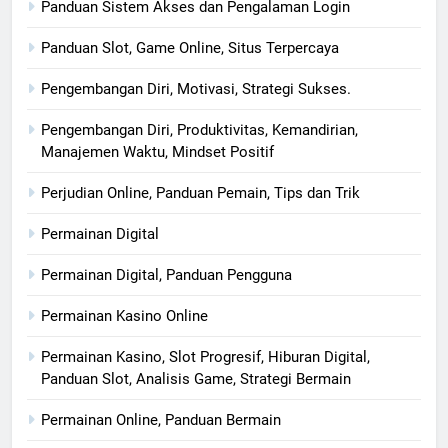
Panduan Sistem Akses dan Pengalaman Login
Panduan Slot, Game Online, Situs Terpercaya
Pengembangan Diri, Motivasi, Strategi Sukses.
Pengembangan Diri, Produktivitas, Kemandirian,
Manajemen Waktu, Mindset Positif
Perjudian Online, Panduan Pemain, Tips dan Trik
Permainan Digital
Permainan Digital, Panduan Pengguna
Permainan Kasino Online
Permainan Kasino, Slot Progresif, Hiburan Digital,
Panduan Slot, Analisis Game, Strategi Bermain
Permainan Online, Panduan Bermain