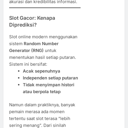
akurasi dan kredibilitas informasi.
Slot Gacor: Kenapa
Diprediksi?
Slot online modern menggunakan
sistem
Random Number
Generator (RNG)
untuk
menentukan hasil setiap putaran.
Sistem ini bersifat:
Acak sepenuhnya
Independen setiap putaran
Tidak menyimpan histori
atau berpola tetap
Namun dalam praktiknya, banyak
pemain merasa ada momen
tertentu saat slot terasa “lebih
sering menang”. Dari sinilah