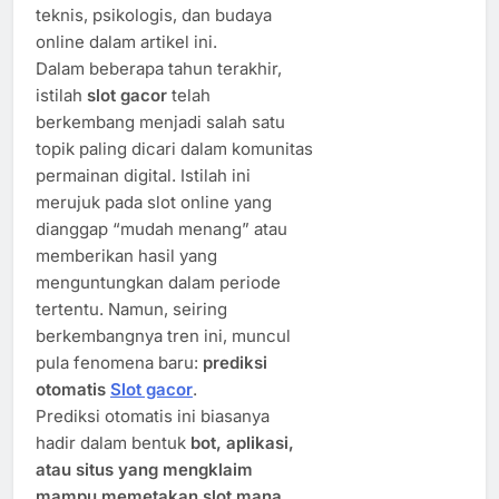
teknis, psikologis, dan budaya
online dalam artikel ini.
Dalam beberapa tahun terakhir,
istilah
slot gacor
telah
berkembang menjadi salah satu
topik paling dicari dalam komunitas
permainan digital. Istilah ini
merujuk pada slot online yang
dianggap “mudah menang” atau
memberikan hasil yang
menguntungkan dalam periode
tertentu. Namun, seiring
berkembangnya tren ini, muncul
pula fenomena baru:
prediksi
otomatis
Slot gacor
.
Prediksi otomatis ini biasanya
hadir dalam bentuk
bot, aplikasi,
atau situs yang mengklaim
mampu memetakan slot mana