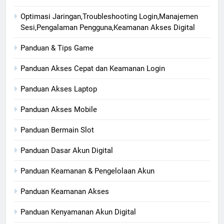
Optimasi Jaringan,Troubleshooting Login,Manajemen
Sesi,Pengalaman Pengguna,Keamanan Akses Digital
Panduan & Tips Game
Panduan Akses Cepat dan Keamanan Login
Panduan Akses Laptop
Panduan Akses Mobile
Panduan Bermain Slot
Panduan Dasar Akun Digital
Panduan Keamanan & Pengelolaan Akun
Panduan Keamanan Akses
Panduan Kenyamanan Akun Digital