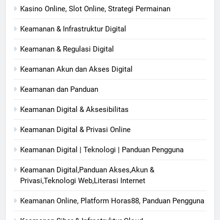
Kasino Online, Slot Online, Strategi Permainan
Keamanan & Infrastruktur Digital
Keamanan & Regulasi Digital
Keamanan Akun dan Akses Digital
Keamanan dan Panduan
Keamanan Digital & Aksesibilitas
Keamanan Digital & Privasi Online
Keamanan Digital | Teknologi | Panduan Pengguna
Keamanan Digital,Panduan Akses,Akun &
Privasi,Teknologi Web,Literasi Internet
Keamanan Online, Platform Horas88, Panduan Pengguna