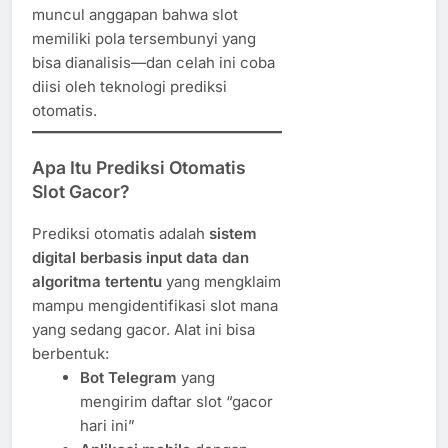
muncul anggapan bahwa slot
memiliki pola tersembunyi yang
bisa dianalisis—dan celah ini coba
diisi oleh teknologi prediksi
otomatis.
Apa Itu Prediksi Otomatis
Slot Gacor?
Prediksi otomatis adalah
sistem
digital berbasis input data dan
algoritma tertentu
yang mengklaim
mampu mengidentifikasi slot mana
yang sedang gacor. Alat ini bisa
berbentuk:
Bot Telegram
yang
mengirim daftar slot “gacor
hari ini”