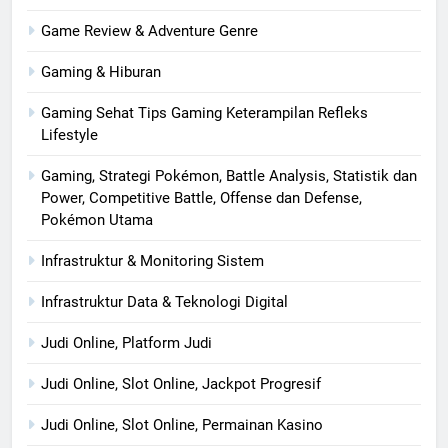
Game Review & Adventure Genre
Gaming & Hiburan
Gaming Sehat Tips Gaming Keterampilan Refleks
Lifestyle
Gaming, Strategi Pokémon, Battle Analysis, Statistik dan
Power, Competitive Battle, Offense dan Defense,
Pokémon Utama
Infrastruktur & Monitoring Sistem
Infrastruktur Data & Teknologi Digital
Judi Online, Platform Judi
Judi Online, Slot Online, Jackpot Progresif
Judi Online, Slot Online, Permainan Kasino