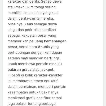
karakter dan cerita. Setiap dewa
atau makhluk mitologi sering
memiliki simbolisme yang kuat
dalam cerita-cerita mereka.
Misalnya,
Zeus
sebagai dewa
langit dan petir bisa diartikan
sebagai kekuatan besar yang
memberikan
peluang kemenangan
besar
, sementara
Anubis
yang
berhubungan dengan kehidupan
setelah mati mungkin berfungsi
untuk membawa pemain menuju
putaran gratis
atau
jackpot
.
Filosofi di balik karakter-karakter
ini membawa elemen edukatif
dalam permainan, memberi pemain
kesempatan untuk tidak hanya
menikmati grafik dan fitur, tetapi
juga belajar tentang berbagai