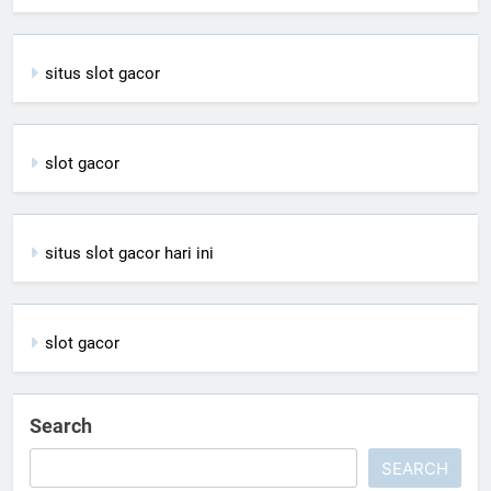
situs slot gacor
slot gacor
situs slot gacor hari ini
slot gacor
Search
SEARCH