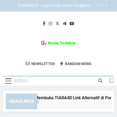
Skip
Login Edwinslot Alternatif untuk Pengguna yang
to
Butuh Akses Cadangan Secara Aman
content
Lebah4D Login Tanpa Ribet untuk Pengguna Aktif
Langkah Praktis Membuka TIARA4D Link
Alternatif di Ponsel
EDWINSLOT Login Aman untuk Pengalaman
Akses yang Lebih Nyaman
Login Edwinslot Alternatif untuk Pengguna yang
Butuh Akses Cadangan Secara Aman
Benim Tesbihim
Dapatkan Koleksi Tasbih Dan Aksesoris
Lebah4D Login Tanpa Ribet untuk Pengguna Aktif
NEWSLETTER
RANDOM NEWS
Islami Berkualitas Di Benim Tesbihim.
MENU
ngkah Praktis Membuka TIARA4D Link Alternatif di Ponsel
HEADLINES
Month Ago