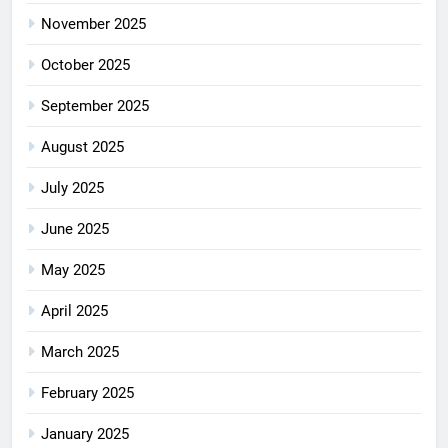
November 2025
October 2025
September 2025
August 2025
July 2025
June 2025
May 2025
April 2025
March 2025
February 2025
January 2025