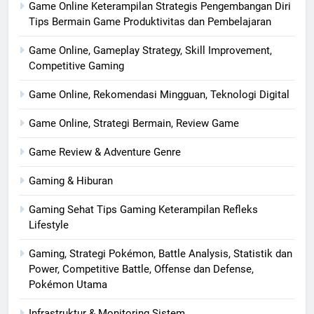
Game Online Keterampilan Strategis Pengembangan Diri
Tips Bermain Game Produktivitas dan Pembelajaran
Game Online, Gameplay Strategy, Skill Improvement,
Competitive Gaming
Game Online, Rekomendasi Mingguan, Teknologi Digital
Game Online, Strategi Bermain, Review Game
Game Review & Adventure Genre
Gaming & Hiburan
Gaming Sehat Tips Gaming Keterampilan Refleks
Lifestyle
Gaming, Strategi Pokémon, Battle Analysis, Statistik dan
Power, Competitive Battle, Offense dan Defense,
Pokémon Utama
Infrastruktur & Monitoring Sistem