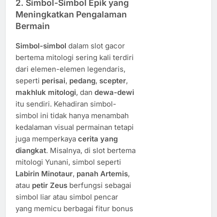
2.
Simbol-Simbol Epik yang
Meningkatkan Pengalaman
Bermain
Simbol-simbol
dalam slot gacor
bertema mitologi sering kali terdiri
dari elemen-elemen legendaris,
seperti
perisai
,
pedang
,
scepter
,
makhluk mitologi
, dan
dewa-dewi
itu sendiri. Kehadiran simbol-
simbol ini tidak hanya menambah
kedalaman visual permainan tetapi
juga memperkaya
cerita yang
diangkat
. Misalnya, di slot bertema
mitologi Yunani, simbol seperti
Labirin Minotaur
,
panah Artemis
,
atau
petir Zeus
berfungsi sebagai
simbol liar atau simbol pencar
yang memicu berbagai fitur bonus