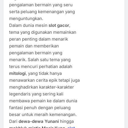
pengalaman bermain yang seru
serta peluang kemenangan yang
menguntungkan.
Dalam dunia mesin
slot gacor
,
tema yang digunakan memainkan
peran penting dalam menarik
pemain dan memberikan
pengalaman bermain yang
menarik. Salah satu tema yang
terus mencuri perhatian adalah
mitologi
, yang tidak hanya
menawarkan cerita epik tetapi juga
menghadirkan karakter-karakter
legendaris yang sering kali
membawa pemain ke dalam dunia
fantasi penuh dengan peluang
besar untuk meraih kemenangan.
Dari
dewa-dewa Yunani
hingga