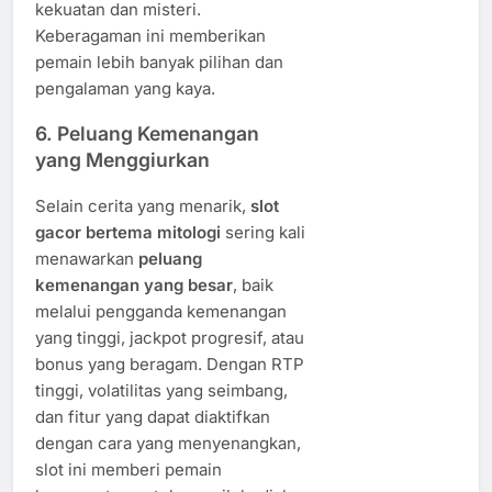
kekuatan dan misteri.
Keberagaman ini memberikan
pemain lebih banyak pilihan dan
pengalaman yang kaya.
6.
Peluang Kemenangan
yang Menggiurkan
Selain cerita yang menarik,
slot
gacor bertema mitologi
sering kali
menawarkan
peluang
kemenangan yang besar
, baik
melalui pengganda kemenangan
yang tinggi, jackpot progresif, atau
bonus yang beragam. Dengan RTP
tinggi, volatilitas yang seimbang,
dan fitur yang dapat diaktifkan
dengan cara yang menyenangkan,
slot ini memberi pemain