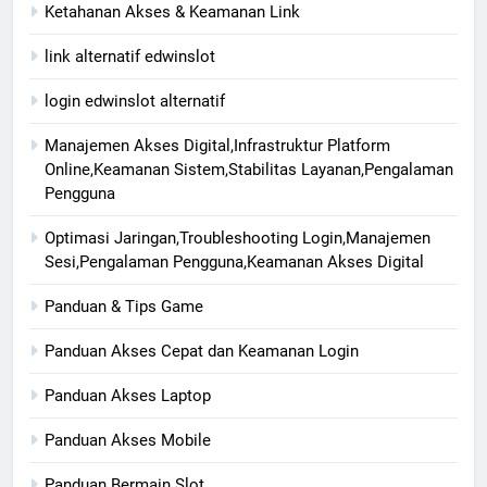
Ketahanan Akses & Keamanan Link
link alternatif edwinslot
login edwinslot alternatif
Manajemen Akses Digital,Infrastruktur Platform
Online,Keamanan Sistem,Stabilitas Layanan,Pengalaman
Pengguna
Optimasi Jaringan,Troubleshooting Login,Manajemen
Sesi,Pengalaman Pengguna,Keamanan Akses Digital
Panduan & Tips Game
Panduan Akses Cepat dan Keamanan Login
Panduan Akses Laptop
Panduan Akses Mobile
Panduan Bermain Slot