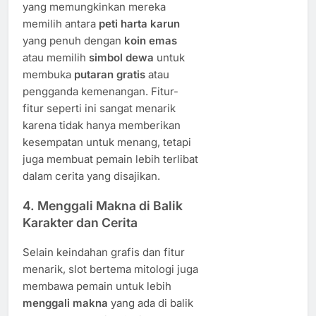
yang memungkinkan mereka
memilih antara
peti harta karun
yang penuh dengan
koin emas
atau memilih
simbol dewa
untuk
membuka
putaran gratis
atau
pengganda kemenangan. Fitur-
fitur seperti ini sangat menarik
karena tidak hanya memberikan
kesempatan untuk menang, tetapi
juga membuat pemain lebih terlibat
dalam cerita yang disajikan.
4.
Menggali Makna di Balik
Karakter dan Cerita
Selain keindahan grafis dan fitur
menarik, slot bertema mitologi juga
membawa pemain untuk lebih
menggali makna
yang ada di balik