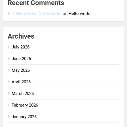
Recent Comments
A WordPress Commenter
on
Hello world!
Archives
July 2026
June 2026
May 2026
April 2026
March 2026
February 2026
January 2026