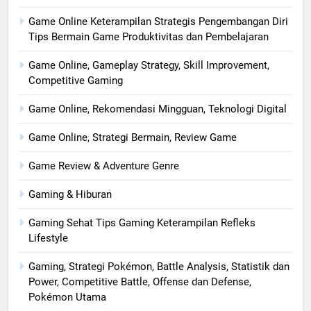
Game Online Keterampilan Strategis Pengembangan Diri
Tips Bermain Game Produktivitas dan Pembelajaran
Game Online, Gameplay Strategy, Skill Improvement,
Competitive Gaming
Game Online, Rekomendasi Mingguan, Teknologi Digital
Game Online, Strategi Bermain, Review Game
Game Review & Adventure Genre
Gaming & Hiburan
Gaming Sehat Tips Gaming Keterampilan Refleks
Lifestyle
Gaming, Strategi Pokémon, Battle Analysis, Statistik dan
Power, Competitive Battle, Offense dan Defense,
Pokémon Utama