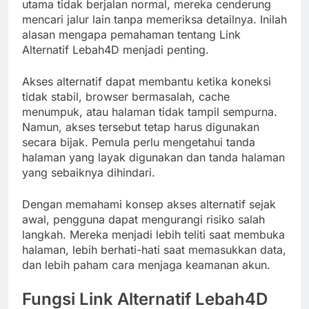
utama tidak berjalan normal, mereka cenderung
mencari jalur lain tanpa memeriksa detailnya. Inilah
alasan mengapa pemahaman tentang Link
Alternatif Lebah4D menjadi penting.
Akses alternatif dapat membantu ketika koneksi
tidak stabil, browser bermasalah, cache
menumpuk, atau halaman tidak tampil sempurna.
Namun, akses tersebut tetap harus digunakan
secara bijak. Pemula perlu mengetahui tanda
halaman yang layak digunakan dan tanda halaman
yang sebaiknya dihindari.
Dengan memahami konsep akses alternatif sejak
awal, pengguna dapat mengurangi risiko salah
langkah. Mereka menjadi lebih teliti saat membuka
halaman, lebih berhati-hati saat memasukkan data,
dan lebih paham cara menjaga keamanan akun.
Fungsi Link Alternatif Lebah4D