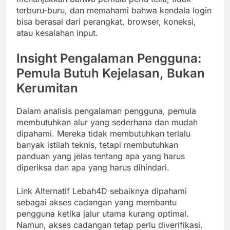
terburu-buru, dan memahami bahwa kendala login
bisa berasal dari perangkat, browser, koneksi,
atau kesalahan input.
Insight Pengalaman Pengguna:
Pemula Butuh Kejelasan, Bukan
Kerumitan
Dalam analisis pengalaman pengguna, pemula
membutuhkan alur yang sederhana dan mudah
dipahami. Mereka tidak membutuhkan terlalu
banyak istilah teknis, tetapi membutuhkan
panduan yang jelas tentang apa yang harus
diperiksa dan apa yang harus dihindari.
Link Alternatif Lebah4D sebaiknya dipahami
sebagai akses cadangan yang membantu
pengguna ketika jalur utama kurang optimal.
Namun, akses cadangan tetap perlu diverifikasi.