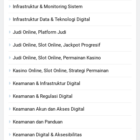
Infrastruktur & Monitoring Sistem
Infrastruktur Data & Teknologi Digital
Judi Online, Platform Judi
Judi Online, Slot Online, Jackpot Progresif
Judi Online, Slot Online, Permainan Kasino
Kasino Online, Slot Online, Strategi Permainan
Keamanan & Infrastruktur Digital
Keamanan & Regulasi Digital
Keamanan Akun dan Akses Digital
Keamanan dan Panduan
Keamanan Digital & Aksesibilitas