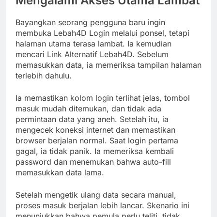
Mengalami Akses Utama Lambat
Bayangkan seorang pengguna baru ingin
membuka Lebah4D Login melalui ponsel, tetapi
halaman utama terasa lambat. Ia kemudian
mencari Link Alternatif Lebah4D. Sebelum
memasukkan data, ia memeriksa tampilan halaman
terlebih dahulu.
Ia memastikan kolom login terlihat jelas, tombol
masuk mudah ditemukan, dan tidak ada
permintaan data yang aneh. Setelah itu, ia
mengecek koneksi internet dan memastikan
browser berjalan normal. Saat login pertama
gagal, ia tidak panik. Ia memeriksa kembali
password dan menemukan bahwa auto-fill
memasukkan data lama.
Setelah mengetik ulang data secara manual,
proses masuk berjalan lebih lancar. Skenario ini
menunjukkan bahwa pemula perlu teliti, tidak