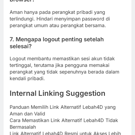
Aman hanya pada perangkat pribadi yang
terlindungi. Hindari menyimpan password di
perangkat umum atau perangkat bersama.
7. Mengapa logout penting setelah
selesai?
Logout membantu memastikan sesi akun tidak
tertinggal, terutama jika pengguna memakai
perangkat yang tidak sepenuhnya berada dalam
kendali pribadi.
Internal Linking Suggestion
Panduan Memilih Link Alternatif Lebah4D yang
Aman dan Valid
Cara Memastikan Link Alternatif Lebah4D Tidak
Bermasalah
Link Alternatif Lebah4D Resmi untuk Akses Lebih