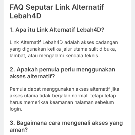
FAQ Seputar Link Alternatif
Lebah4D
1. Apa itu Link Alternatif Lebah4D?
Link Alternatif Lebah4D adalah akses cadangan
yang digunakan ketika jalur utama sulit dibuka,
lambat, atau mengalami kendala teknis.
2. Apakah pemula perlu menggunakan
akses alternatif?
Pemula dapat menggunakan akses alternatif jika
akses utama tidak berjalan normal, tetapi tetap
harus memeriksa keamanan halaman sebelum
login.
3. Bagaimana cara mengenali akses yang
aman?