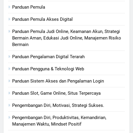
Panduan Pemula
Panduan Pemula Akses Digital
Panduan Pemula Judi Online, Keamanan Akun, Strategi
Bermain Aman, Edukasi Judi Online, Manajemen Risiko
Bermain
Panduan Pengalaman Digital Terarah
Panduan Pengguna & Teknologi Web
Panduan Sistem Akses dan Pengalaman Login
Panduan Slot, Game Online, Situs Terpercaya
Pengembangan Diri, Motivasi, Strategi Sukses.
Pengembangan Diri, Produktivitas, Kemandirian,
Manajemen Waktu, Mindset Positif