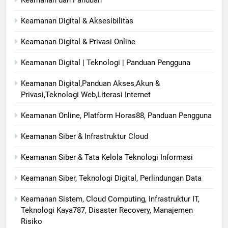
Keamanan dan Panduan
Keamanan Digital & Aksesibilitas
Keamanan Digital & Privasi Online
Keamanan Digital | Teknologi | Panduan Pengguna
Keamanan Digital,Panduan Akses,Akun &
Privasi,Teknologi Web,Literasi Internet
Keamanan Online, Platform Horas88, Panduan Pengguna
Keamanan Siber & Infrastruktur Cloud
Keamanan Siber & Tata Kelola Teknologi Informasi
Keamanan Siber, Teknologi Digital, Perlindungan Data
Keamanan Sistem, Cloud Computing, Infrastruktur IT,
Teknologi Kaya787, Disaster Recovery, Manajemen
Risiko