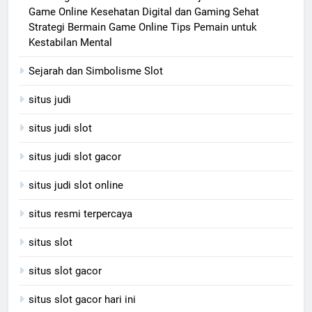
Game Online Kesehatan Digital dan Gaming Sehat
Strategi Bermain Game Online Tips Pemain untuk
Kestabilan Mental
Sejarah dan Simbolisme Slot
situs judi
situs judi slot
situs judi slot gacor
situs judi slot online
situs resmi terpercaya
situs slot
situs slot gacor
situs slot gacor hari ini