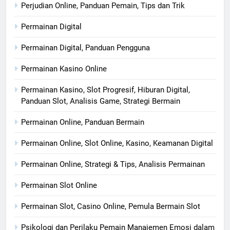
Perjudian Online, Panduan Pemain, Tips dan Trik
Permainan Digital
Permainan Digital, Panduan Pengguna
Permainan Kasino Online
Permainan Kasino, Slot Progresif, Hiburan Digital,
Panduan Slot, Analisis Game, Strategi Bermain
Permainan Online, Panduan Bermain
Permainan Online, Slot Online, Kasino, Keamanan Digital
Permainan Online, Strategi & Tips, Analisis Permainan
Permainan Slot Online
Permainan Slot, Casino Online, Pemula Bermain Slot
Psikologi dan Perilaku Pemain Manajemen Emosi dalam