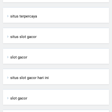
situs terpercaya
situs slot gacor
slot gacor
situs slot gacor hari ini
slot gacor