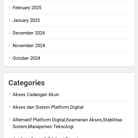
February 2025
January 2025
December 2024
November 2024
October 2024
Categories
Akses Cadangan Akun
Akses dan Sistem Platform Digital
Alternatif Platform Digital,Keamanan Akses,Stabilitas
Sistem,Manajemen Teknologi