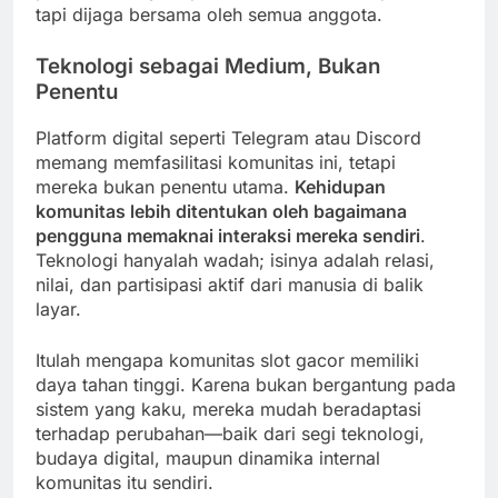
tapi dijaga bersama oleh semua anggota.
Teknologi sebagai Medium, Bukan
Penentu
Platform digital seperti Telegram atau Discord
memang memfasilitasi komunitas ini, tetapi
mereka bukan penentu utama.
Kehidupan
komunitas lebih ditentukan oleh bagaimana
pengguna memaknai interaksi mereka sendiri
.
Teknologi hanyalah wadah; isinya adalah relasi,
nilai, dan partisipasi aktif dari manusia di balik
layar.
Itulah mengapa komunitas slot gacor memiliki
daya tahan tinggi. Karena bukan bergantung pada
sistem yang kaku, mereka mudah beradaptasi
terhadap perubahan—baik dari segi teknologi,
budaya digital, maupun dinamika internal
komunitas itu sendiri.