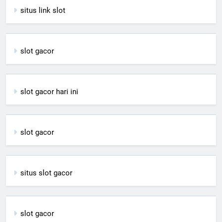
situs link slot
slot gacor
slot gacor hari ini
slot gacor
situs slot gacor
slot gacor