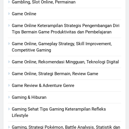
Gambling, Slot Online, Permainan
Game Online
Game Online Keterampilan Strategis Pengembangan Diri
Tips Bermain Game Produktivitas dan Pembelajaran
Game Online, Gameplay Strategy, Skill Improvement,
Competitive Gaming
Game Online, Rekomendasi Mingguan, Teknologi Digital
Game Online, Strategi Bermain, Review Game
Game Review & Adventure Genre
Gaming & Hiburan
Gaming Sehat Tips Gaming Keterampilan Refleks
Lifestyle
Gaming, Strategi Pokémon, Battle Analysis, Statistik dan