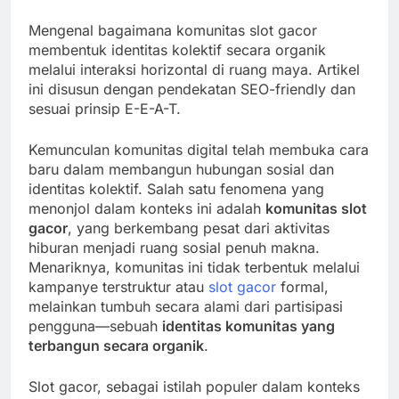
Mengenal bagaimana komunitas slot gacor
membentuk identitas kolektif secara organik
melalui interaksi horizontal di ruang maya. Artikel
ini disusun dengan pendekatan SEO-friendly dan
sesuai prinsip E-E-A-T.
Kemunculan komunitas digital telah membuka cara
baru dalam membangun hubungan sosial dan
identitas kolektif. Salah satu fenomena yang
menonjol dalam konteks ini adalah
komunitas slot
gacor
, yang berkembang pesat dari aktivitas
hiburan menjadi ruang sosial penuh makna.
Menariknya, komunitas ini tidak terbentuk melalui
kampanye terstruktur atau
slot gacor
formal,
melainkan tumbuh secara alami dari partisipasi
pengguna—sebuah
identitas komunitas yang
terbangun secara organik
.
Slot gacor, sebagai istilah populer dalam konteks